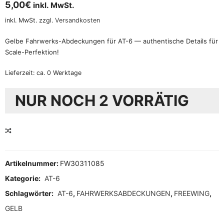
5,00
€
inkl. MwSt.
inkl. MwSt.
zzgl.
Versandkosten
Gelbe Fahrwerks-Abdeckungen für AT-6 — authentische Details für
Scale-Perfektion!
Lieferzeit:
ca. 0 Werktage
NUR NOCH 2 VORRÄTIG
VERGLEICHEN
Artikelnummer:
FW30311085
Kategorie:
AT-6
Schlagwörter:
AT-6
,
FAHRWERKSABDECKUNGEN
,
FREEWING
,
GELB