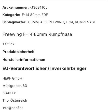
Artikelnummer:
FJ3081105
Kategorie:
F-14 80mm EDF
Schlagwörter:
80MM
,
AL3FREEWING
,
F-14
,
RUMPFNASE
Freewing F-14 80mm Rumpfnase
1 Stück
Produktsicherheit
Herstellerinformationen
EU-Verantwortlicher / Inverkehrbringer
HEPF GmbH
Mühlgraben 63
6343 Erl
Tirol Österreich
info@hepf.at