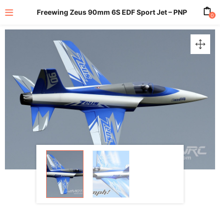
Freewing Zeus 90mm 6S EDF Sport Jet – PNP
0