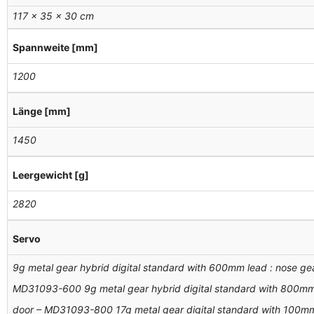
117 × 35 × 30 cm
Spannweite [mm]
1200
Länge [mm]
1450
Leergewicht [g]
2820
Servo
9g metal gear hybrid digital standard with 600mm lead : nose gea
MD31093-600 9g metal gear hybrid digital standard with 800mm 
door – MD31093-800 17g metal gear digital standard with 100mm 