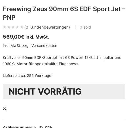
Freewing Zeus 90mm 6S EDF Sport Jet –
PNP
(
0
Kundenbewertungen)
0
sold
569,00
€
inkl. MwSt.
inkl. MwSt.
zzgl.
Versandkosten
Kraftvoller 90mm EDF-Sportjet mit 6S Power! 12-Blatt Impeller und
1960Kv Motor für spektakuläre Flugshows.
Lieferzeit:
ca. 255 Werktage
NICHT VORRÄTIG
VERGLEICHEN
Artikelnummer:
FJ32011P