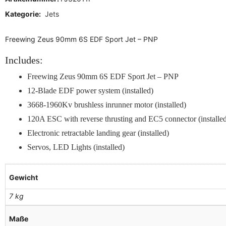
Kategorie:
Jets
Freewing Zeus 90mm 6S EDF Sport Jet – PNP
Includes:
Freewing Zeus 90mm 6S EDF Sport Jet – PNP
12-Blade EDF power system (installed)
3668-1960Kv brushless inrunner motor (installed)
120A ESC with reverse thrusting and EC5 connector (installe
Electronic retractable landing gear (installed)
Servos, LED Lights (installed)
Gewicht
7 kg
Maße