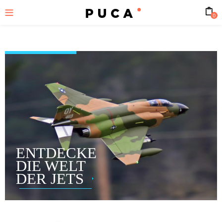
0
ENTDECKE
DIE WELT
DER JETS