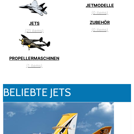
JETMODELLE
(0 items)
ZUBEHÖR
JETS
(0 items)
(21 items)
PROPELLERMASCHINEN
(1 items)
BELIEBTE JETS