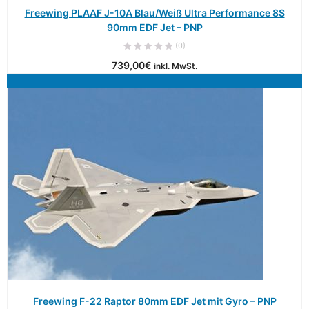
Freewing PLAAF J-10A Blau/Weiß Ultra Performance 8S
90mm EDF Jet – PNP
(0)
739,00
€
inkl. MwSt.
Freewing F-22 Raptor 80mm EDF Jet mit Gyro – PNP