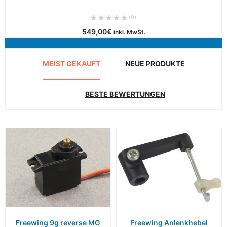
(0)
549,00
€
inkl. MwSt.
MEIST GEKAUFT
NEUE PRODUKTE
BESTE BEWERTUNGEN
Freewing 9g reverse MG
Freewing Anlenkhebel