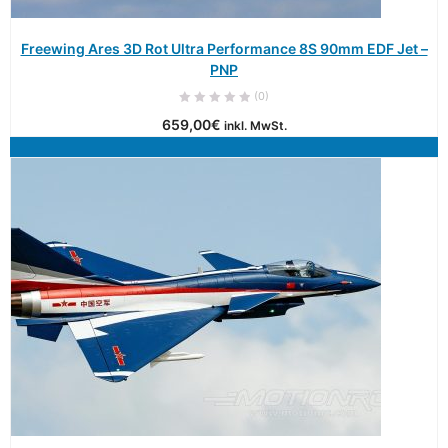
Freewing Ares 3D Rot Ultra Performance 8S 90mm EDF Jet –
PNP
(0)
659,00
€
inkl. MwSt.