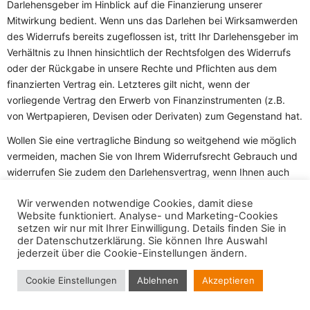
Darlehensgeber im Hinblick auf die Finanzierung unserer
Mitwirkung bedient. Wenn uns das Darlehen bei Wirksamwerden
des Widerrufs bereits zugeflossen ist, tritt Ihr Darlehensgeber im
Verhältnis zu Ihnen hinsichtlich der Rechtsfolgen des Widerrufs
oder der Rückgabe in unsere Rechte und Pflichten aus dem
finanzierten Vertrag ein. Letzteres gilt nicht, wenn der
vorliegende Vertrag den Erwerb von Finanzinstrumenten (z.B.
von Wertpapieren, Devisen oder Derivaten) zum Gegenstand hat.
Wollen Sie eine vertragliche Bindung so weitgehend wie möglich
vermeiden, machen Sie von Ihrem Widerrufsrecht Gebrauch und
widerrufen Sie zudem den Darlehensvertrag, wenn Ihnen auch
dafür ein Widerrufsrecht zusteht.
Wir verwenden notwendige Cookies, damit diese
Website funktioniert. Analyse- und Marketing-Cookies
setzen wir nur mit Ihrer Einwilligung. Details finden Sie in
der
Datenschutzerklärung
. Sie können Ihre Auswahl
jederzeit über die Cookie-Einstellungen ändern.
Copyright © 2019 - puca. All Rights Reserved. Powered by
ThemBay
Cookie Einstellungen
Ablehnen
Akzeptieren