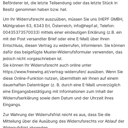
Beförderer ist, die letzte Teilsendung oder das letzte Stück in
Besitz genommen haben bzw. hat.
Um Ihr Widerrufsrecht auszuüben, müssen Sie uns (HEPF GMBH,
Mühlgraben 63, 6343 Erl, Österreich, info@hepf.at, Telefon:
00435373570033) mittels einer eindeutigen Erklärung (z.B. ein
mit der Post versandter Brief oder eine E-Mail) über Ihren
Entschluss, diesen Vertrag zu widerrufen, informieren. Sie können
dafür das beigefügte Muster-Widerrufsformular verwenden, das
jedoch nicht vorgeschrieben ist.
Sie können Ihr Widerrufsrecht auch online unter
https://www.freewing.at/vertrag-widerrufen/ ausüben. Wenn Sie
diese Online-Funktion nutzen, übermitteln wir Ihnen auf einem
dauerhaften Datenträger (z. B. durch eine E-Mail) unverzüglich
eine Eingangsbestätigung mit Informationen zum Inhalt der
Widerrufserklärung sowie dem Datum und der Uhrzeit ihres
Eingangs.
Zur Wahrung der Widerrufsfrist reicht es aus, dass Sie die
Mitteilung über die Ausübung des Widerrufsrechts vor Ablauf der
Widerrufsfrist absenden.