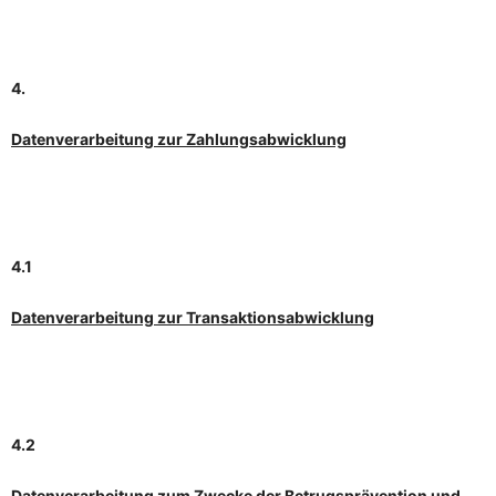
4.
Datenverarbeitung zur Zahlungsabwicklung
4.1
Datenverarbeitung zur Transaktionsabwicklung
4.2
Datenverarbeitung zum Zwecke der Betrugsprävention und