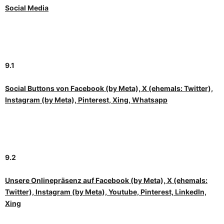
Social Media
9.1
Social Buttons von Facebook (by Meta), X (ehemals: Twitter),
Instagram (by Meta), Pinterest, Xing, Whatsapp
9.2
Unsere Onlinepräsenz auf Facebook (by Meta), X (ehemals:
Twitter), Instagram (by Meta), Youtube, Pinterest, LinkedIn,
Xing