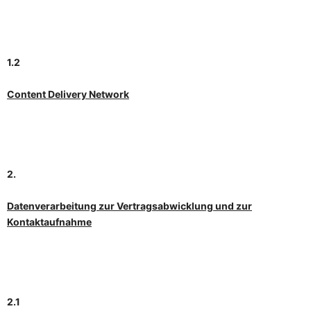
1.2
Content Delivery Network
2.
Datenverarbeitung zur Vertragsabwicklung und zur
Kontaktaufnahme
2.1