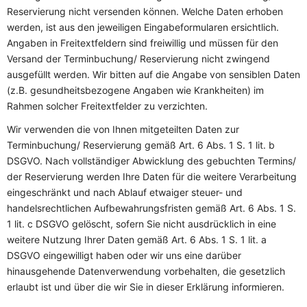
Reservierung nicht versenden können. Welche Daten erhoben
werden, ist aus den jeweiligen Eingabeformularen ersichtlich.
Angaben in Freitextfeldern sind freiwillig und müssen für den
Versand der Terminbuchung/ Reservierung nicht zwingend
ausgefüllt werden. Wir bitten auf die Angabe von sensiblen Daten
(z.B. gesundheitsbezogene Angaben wie Krankheiten) im
Rahmen solcher Freitextfelder zu verzichten.
Wir verwenden die von Ihnen mitgeteilten Daten zur
Terminbuchung/ Reservierung gemäß Art. 6 Abs. 1 S. 1 lit. b
DSGVO. Nach vollständiger Abwicklung des gebuchten Termins/
der Reservierung werden Ihre Daten für die weitere Verarbeitung
eingeschränkt und nach Ablauf etwaiger steuer- und
handelsrechtlichen Aufbewahrungsfristen gemäß Art. 6 Abs. 1 S.
1 lit. c DSGVO gelöscht, sofern Sie nicht ausdrücklich in eine
weitere Nutzung Ihrer Daten gemäß Art. 6 Abs. 1 S. 1 lit. a
DSGVO eingewilligt haben oder wir uns eine darüber
hinausgehende Datenverwendung vorbehalten, die gesetzlich
erlaubt ist und über die wir Sie in dieser Erklärung informieren.