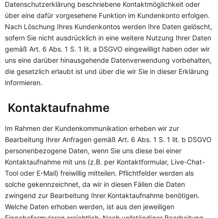
Datenschutzerklärung beschriebene Kontaktmöglichkeit oder
über eine dafür vorgesehene Funktion im Kundenkonto erfolgen.
Nach Löschung Ihres Kundenkontos werden Ihre Daten gelöscht,
sofern Sie nicht ausdrücklich in eine weitere Nutzung Ihrer Daten
gemäß Art. 6 Abs. 1 S. 1 lit. a DSGVO eingewilligt haben oder wir
uns eine darüber hinausgehende Datenverwendung vorbehalten,
die gesetzlich erlaubt ist und über die wir Sie in dieser Erklärung
informieren.
Kontaktaufnahme
Im Rahmen der Kundenkommunikation erheben wir zur
Bearbeitung Ihrer Anfragen gemäß Art. 6 Abs. 1 S. 1 lit. b DSGVO
personenbezogene Daten, wenn Sie uns diese bei einer
Kontaktaufnahme mit uns (z.B. per Kontaktformular, Live-Chat-
Tool oder E-Mail) freiwillig mitteilen. Pflichtfelder werden als
solche gekennzeichnet, da wir in diesen Fällen die Daten
zwingend zur Bearbeitung Ihrer Kontaktaufnahme benötigen.
Welche Daten erhoben werden, ist aus den jeweiligen
Eingabeformularen ersichtlich. Nach vollständiger Bearbeitung