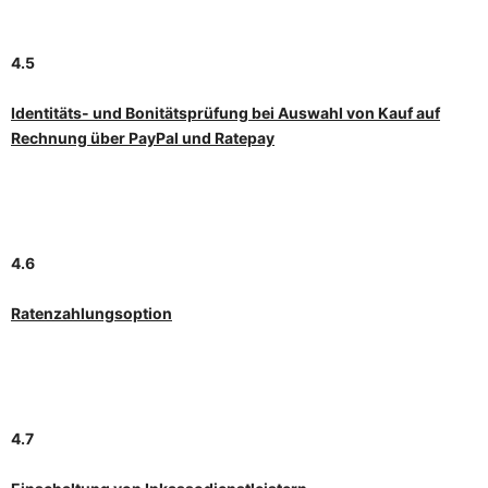
4.5
Identitäts- und Bonitätsprüfung bei Auswahl von Kauf auf
Rechnung über PayPal und Ratepay
4.6
Ratenzahlungsoption
4.7