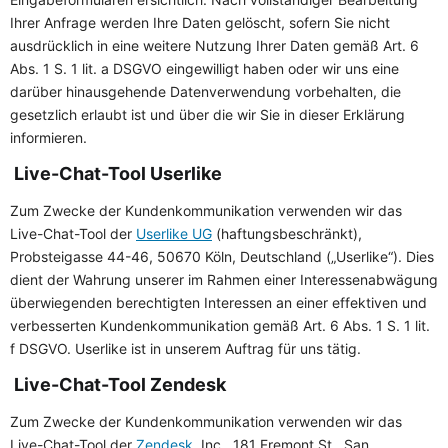
Ihrer Anfrage werden Ihre Daten gelöscht, sofern Sie nicht
ausdrücklich in eine weitere Nutzung Ihrer Daten gemäß Art. 6
Abs. 1 S. 1 lit. a DSGVO eingewilligt haben oder wir uns eine
darüber hinausgehende Datenverwendung vorbehalten, die
gesetzlich erlaubt ist und über die wir Sie in dieser Erklärung
informieren.
Live-Chat-Tool Userlike
Zum Zwecke der Kundenkommunikation verwenden wir das
Live-Chat-Tool der
Userlike UG
(haftungsbeschränkt),
Probsteigasse 44-46, 50670 Köln, Deutschland („Userlike“). Dies
dient der Wahrung unserer im Rahmen einer Interessenabwägung
überwiegenden berechtigten Interessen an einer effektiven und
verbesserten Kundenkommunikation gemäß Art. 6 Abs. 1 S. 1 lit.
f DSGVO. Userlike ist in unserem Auftrag für uns tätig.
Live-Chat-Tool Zendesk
Zum Zwecke der Kundenkommunikation verwenden wir das
Live-Chat-Tool der
Zendesk
, Inc., 181 Fremont St., San