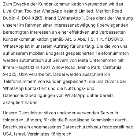
Zum Zwecke der Kundenkommunikation verwenden wir das
Live-Chat-Tool der WhatsApp Ireland Limited, Merrion Road,
Dublin 4, D04 X2K5, Irland („WhatsApp“). Dies dient der Wahrung
unserer im Rahmen einer Interessenabwägung überwiegenden
berechtigten Interessen an einer effektiven und verbesserten
Kundenkommunikation gemäß Art. 6 Abs. 1 S. 1 lit. f DSGVO.
WhatsApp ist in unserem Auftrag für uns tätig. Die die von uns
auf unserem mobilen Endgerät gespeicherten Telefonnummern
werden automatisch auf Servern von Meta Unternehmen mit
ihrem Hauptsitz in 1601 Willow Road, Menlo Park, California
94025, USA verarbeitet. Dabei werden ausschließlich
Telefonnummern von Kunden gespeichert, die uns zuvor über
WhatsApp kontaktiert und die Nutzungs- und
Datenschutzbedingungen von WhatsApp daher bereits
akzeptiert haben.
Unsere Dienstleister sitzen und/oder verwenden Server in
folgenden Ländern, für die die Europäische Kommission durch
Beschluss ein angemessenes Datenschutzniveau festgestellt hat:
USA, Israel, Vereinigtes Königreich.