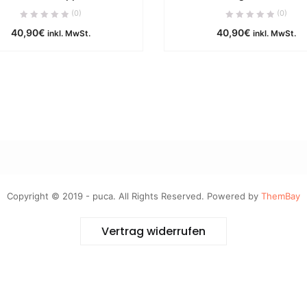
ca. 0 Werktage
ca. 0 Werktag
(0)
(0)
40,90
€
40,90
€
IN DEN WARENKORB
IN DEN WARENKOR
inkl. MwSt.
inkl. MwSt.
Copyright © 2019 - puca. All Rights Reserved. Powered by
ThemBay
Vertrag widerrufen