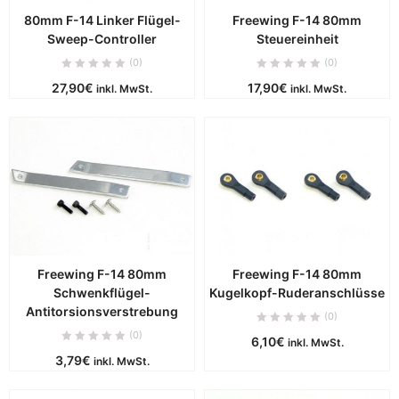
80mm F-14 Linker Flügel-
Freewing F-14 80mm
Sweep-Controller
Steuereinheit
(0)
(0)
27,90
€
17,90
€
inkl. MwSt.
inkl. MwSt.
Freewing F-14 80mm
Freewing F-14 80mm
Schwenkflügel-
Kugelkopf-Ruderanschlüsse
Antitorsionsverstrebung
(0)
(0)
6,10
€
inkl. MwSt.
3,79
€
inkl. MwSt.