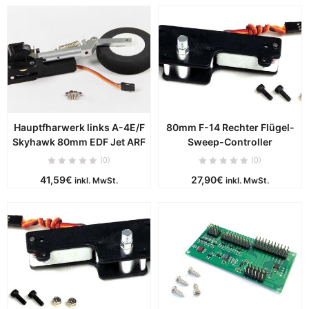
Hauptfharwerk links A-4E/F
80mm F-14 Rechter Flügel-
Skyhawk 80mm EDF Jet ARF
Sweep-Controller
(0)
(0)
41,59
€
27,90
€
inkl. MwSt.
inkl. MwSt.