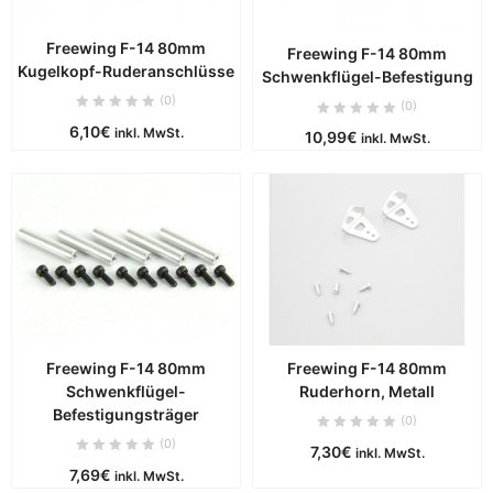
Freewing F-14 80mm
Freewing F-14 80mm
Kugelkopf-Ruderanschlüsse
Schwenkflügel-Befestigung
(0)
(0)
6,10
€
inkl. MwSt.
10,99
€
inkl. MwSt.
Freewing F-14 80mm
Freewing F-14 80mm
Schwenkflügel-
Ruderhorn, Metall
Befestigungsträger
(0)
(0)
7,30
€
inkl. MwSt.
7,69
€
inkl. MwSt.