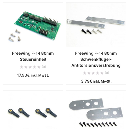
Freewing F-14 80mm
Freewing F-14 80mm
Steuereinheit
Schwenkflügel-
Antitorsionsverstrebung
(0)
(0)
17,90
€
inkl. MwSt.
3,79
€
inkl. MwSt.