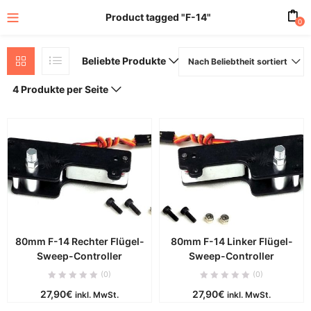
Product tagged "F-14"
0
Beliebte Produkte
Nach Beliebtheit sortiert
4 Produkte per Seite
80mm F-14 Rechter Flügel-
80mm F-14 Linker Flügel-
Sweep-Controller
Sweep-Controller
(0)
(0)
27,90
€
27,90
€
inkl. MwSt.
inkl. MwSt.