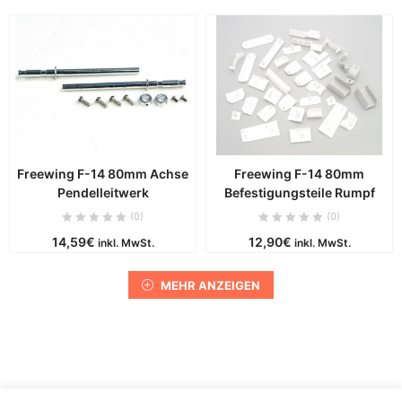
Freewing F-14 80mm Achse
Freewing F-14 80mm
Pendelleitwerk
Befestigungsteile Rumpf
(0)
(0)
14,59
€
12,90
€
inkl. MwSt.
inkl. MwSt.
MEHR ANZEIGEN