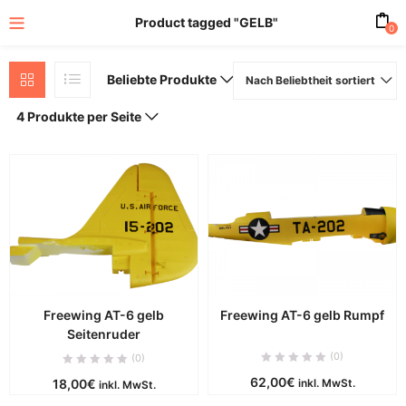
Product tagged "GELB"
0
Beliebte Produkte
Nach Beliebtheit sortiert
4 Produkte per Seite
Freewing AT-6 gelb
Freewing AT-6 gelb Rumpf
Seitenruder
(0)
(0)
62,00
€
18,00
€
inkl. MwSt.
inkl. MwSt.