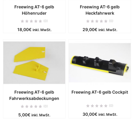
Freewing AT-6 gelb
Freewing AT-6 gelb
Höhenruder
Heckfahrwerk
(0)
(0)
18,00
€
29,00
€
inkl. MwSt.
inkl. MwSt.
Freewing AT-6 gelb
Freewing AT-6 gelb Cockpit
Fahrwerksabdeckungen
(0)
(0)
30,00
€
5,00
€
inkl. MwSt.
inkl. MwSt.