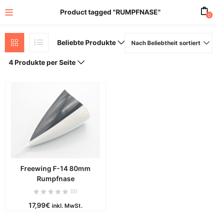
Product tagged "RUMPFNASE"
0
Beliebte Produkte
Nach Beliebtheit sortiert
4 Produkte per Seite
Freewing F-14 80mm
Rumpfnase
(0)
17,99
€
inkl. MwSt.