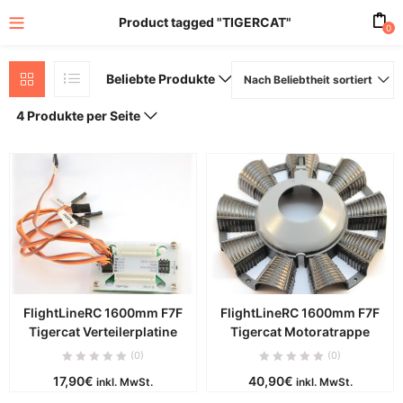
Product tagged "TIGERCAT"
0
Beliebte Produkte
Nach Beliebtheit sortiert
4 Produkte per Seite
FlightLineRC 1600mm F7F
FlightLineRC 1600mm F7F
Tigercat Verteilerplatine
Tigercat Motoratrappe
(0)
(0)
17,90
€
40,90
€
inkl. MwSt.
inkl. MwSt.