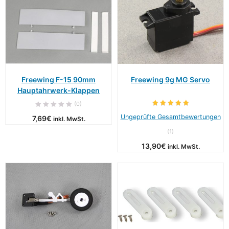
Freewing F-15 90mm
Freewing 9g MG Servo
Hauptahrwerk-Klappen
(0)
Ungeprüfte Gesamtbewertungen
7,69
€
inkl. MwSt.
(
1
)
13,90
€
inkl. MwSt.