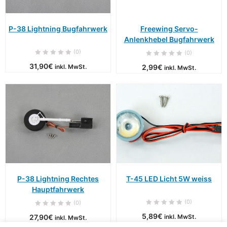
P-38 Lightning Bugfahrwerk
Freewing Servo-
Anlenkhebel Bugfahrwerk
(0)
(0)
31,90
€
inkl. MwSt.
2,99
€
inkl. MwSt.
P-38 Lightning Rechtes
T-45 LED Licht 5W weiss
Hauptfahrwerk
(0)
(0)
5,89
€
27,90
€
inkl. MwSt.
inkl. MwSt.