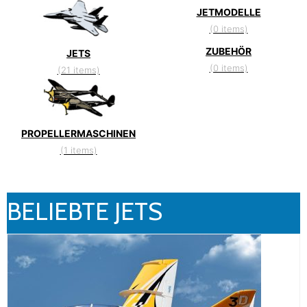
JETMODELLE
(0 items)
ZUBEHÖR
JETS
(0 items)
(21 items)
PROPELLERMASCHINEN
(1 items)
BELIEBTE JETS