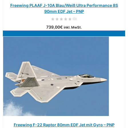
Freewing PLAAF J-10A Blau/Weiß Ultra Performance 8S
90mm EDF Jet – PNP
(0)
739,00
€
inkl. MwSt.
Freewing F-22 Raptor 80mm EDF Jet mit Gyro – PNP