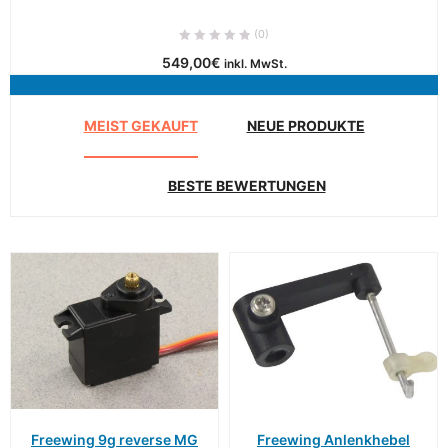
(0)
549,00
€
inkl. MwSt.
MEIST GEKAUFT
NEUE PRODUKTE
BESTE BEWERTUNGEN
Freewing 9g reverse MG
Freewing Anlenkhebel