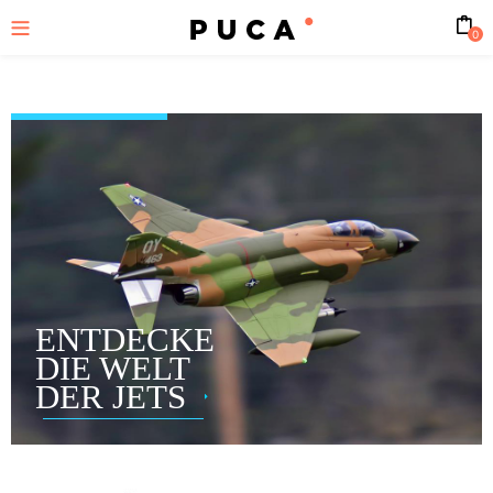
0
ENTDECKE
DIE WELT
DER JETS