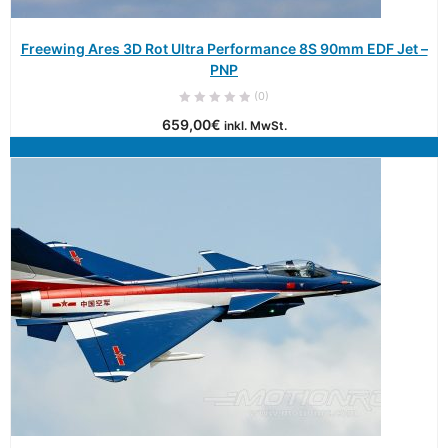
Freewing Ares 3D Rot Ultra Performance 8S 90mm EDF Jet –
PNP
(0)
659,00
€
inkl. MwSt.