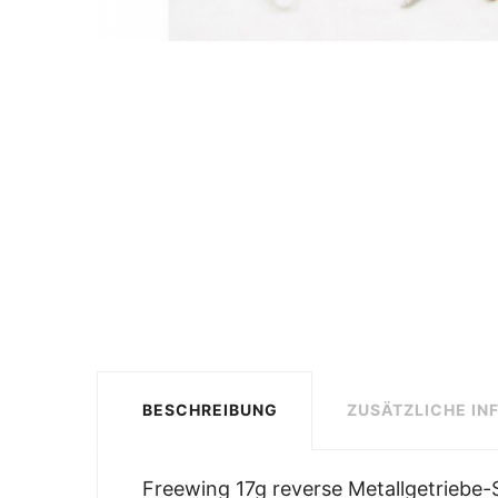
BESCHREIBUNG
ZUSÄTZLICHE IN
Freewing 17g reverse Metallgetrieb