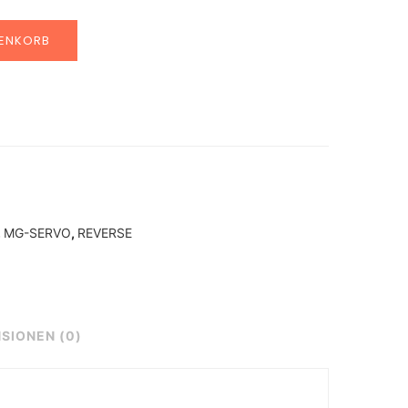
RENKORB
,
MG-SERVO
,
REVERSE
SIONEN (0)