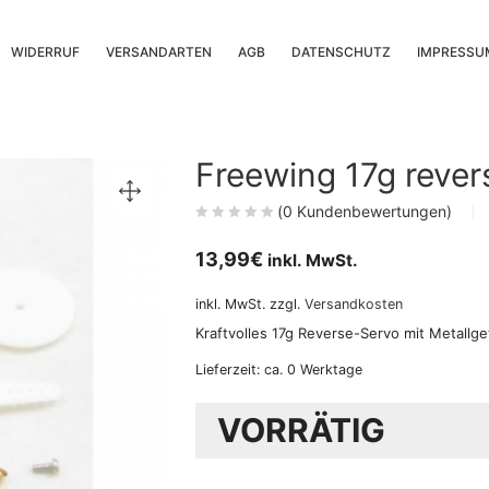
WIDERRUF
VERSANDARTEN
AGB
DATENSCHUTZ
IMPRESSU
Freewing 17g rev
(
0
Kundenbewertungen)
13,99
€
inkl. MwSt.
inkl. MwSt.
zzgl.
Versandkosten
Kraftvolles 17g Reverse-Servo mit Metallg
Lieferzeit:
ca. 0 Werktage
VORRÄTIG