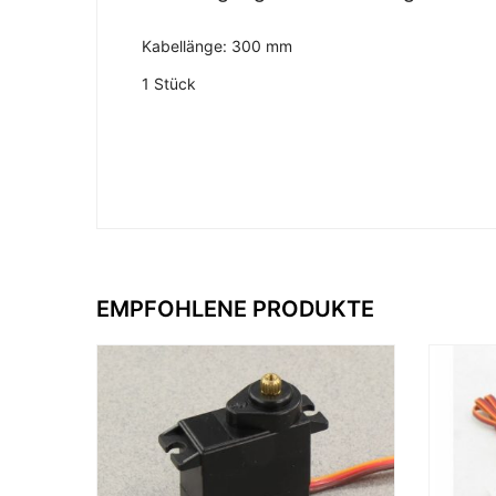
Kabellänge: 300 mm
1 Stück
EMPFOHLENE PRODUKTE