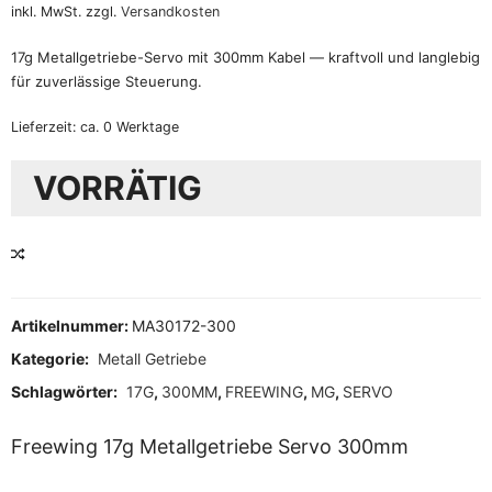
inkl. MwSt.
zzgl.
Versandkosten
17g Metallgetriebe-Servo mit 300mm Kabel — kraftvoll und langlebig
für zuverlässige Steuerung.
Lieferzeit:
ca. 0 Werktage
VORRÄTIG
VERGLEICHEN
Artikelnummer:
MA30172-300
Kategorie:
Metall Getriebe
Schlagwörter:
17G
,
300MM
,
FREEWING
,
MG
,
SERVO
Freewing 17g
Metallgetriebe
Servo 300mm