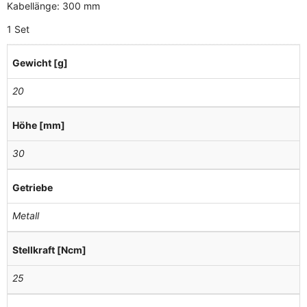
Kabellänge: 300 mm
1 Set
Gewicht [g]
20
Höhe [mm]
30
Getriebe
Metall
Stellkraft [Ncm]
25