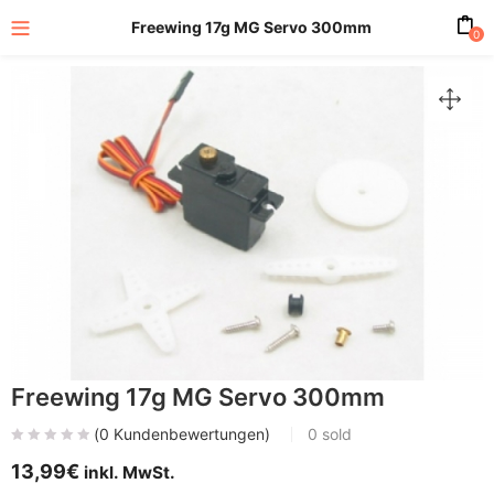
Freewing 17g MG Servo 300mm
0
Freewing 17g MG Servo 300mm
(
0
Kundenbewertungen)
0
sold
13,99
€
inkl. MwSt.