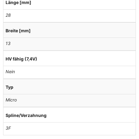
Länge [mm]
28
Breite [mm]
13
HV fähig (7,4V)
Nein
Typ
Micro
Spline/Verzahnung
3F