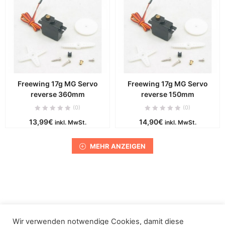
Freewing 17g MG Servo
Freewing 17g MG Servo
reverse 360mm
reverse 150mm
(0)
(0)
13,99
€
14,90
€
inkl. MwSt.
inkl. MwSt.
MEHR ANZEIGEN
Wir verwenden notwendige Cookies, damit diese