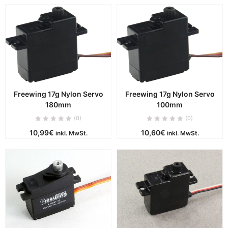
Freewing 17g Nylon Servo
Freewing 17g Nylon Servo
180mm
100mm
(0)
(0)
10,99
€
10,60
€
inkl. MwSt.
inkl. MwSt.