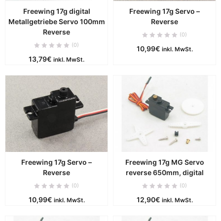
Freewing 17g digital
Freewing 17g Servo –
Metallgetriebe Servo 100mm
Reverse
Reverse
(0)
(0)
10,99
€
inkl. MwSt.
13,79
€
inkl. MwSt.
Freewing 17g Servo –
Freewing 17g MG Servo
Reverse
reverse 650mm, digital
(0)
(0)
10,99
€
12,90
€
inkl. MwSt.
inkl. MwSt.