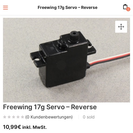
Freewing 17g Servo – Reverse
0
Freewing 17g Servo – Reverse
(
0
Kundenbewertungen)
0
sold
10,99
€
inkl. MwSt.