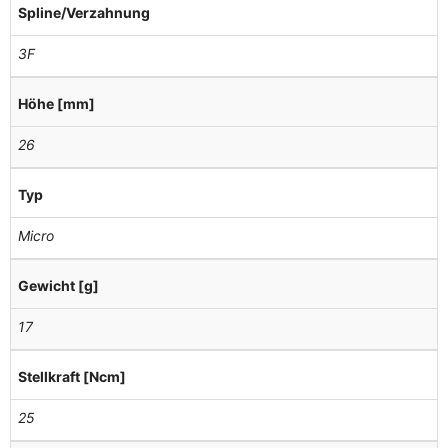
Spline/Verzahnung
3F
Höhe [mm]
26
Typ
Micro
Gewicht [g]
17
Stellkraft [Ncm]
25