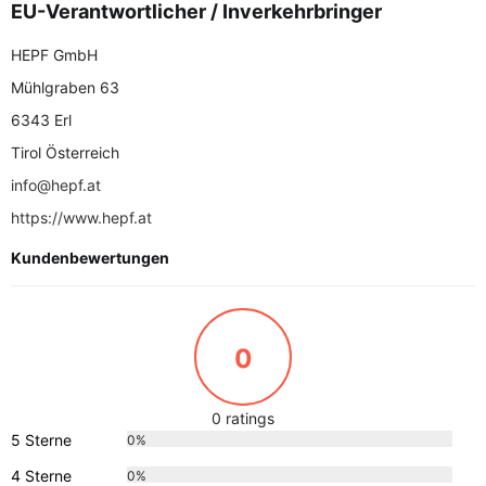
EU-Verantwortlicher / Inverkehrbringer
HEPF GmbH
Mühlgraben 63
6343 Erl
Tirol Österreich
info@hepf.at
https://www.hepf.at
Kundenbewertungen
0
0 ratings
5 Sterne
0%
4 Sterne
0%