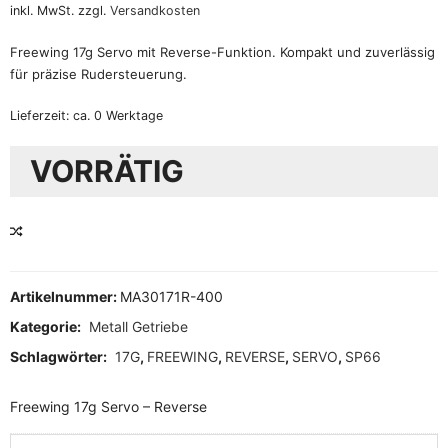
inkl. MwSt.
zzgl.
Versandkosten
Freewing 17g Servo mit Reverse-Funktion. Kompakt und zuverlässig
für präzise Rudersteuerung.
Lieferzeit:
ca. 0 Werktage
VORRÄTIG
VERGLEICHEN
Artikelnummer:
MA30171R-400
Kategorie:
Metall Getriebe
Schlagwörter:
17G
,
FREEWING
,
REVERSE
,
SERVO
,
SP66
Freewing 17g Servo – Reverse