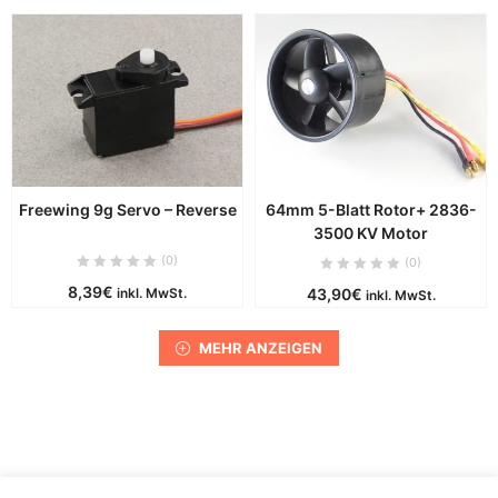
Freewing 9g Servo – Reverse
64mm 5-Blatt Rotor+ 2836-
3500 KV Motor
(0)
(0)
8,39
€
inkl. MwSt.
43,90
€
inkl. MwSt.
MEHR ANZEIGEN