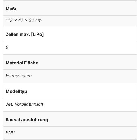
Maße
113 × 47 × 32 cm
Zellen max. [LiPo]
6
Material Fläche
Formschaum
Modelltyp
Jet, Vorbildähnlich
Bausatzausführung
PNP