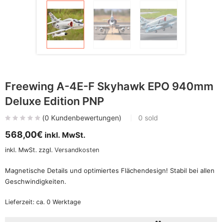
Freewing A-4E-F Skyhawk EPO 940mm
Deluxe Edition PNP
(
0
Kundenbewertungen)
0
sold
568,00
€
inkl. MwSt.
inkl. MwSt.
zzgl.
Versandkosten
Magnetische Details und optimiertes Flächendesign! Stabil bei allen
Geschwindigkeiten.
Lieferzeit:
ca. 0 Werktage