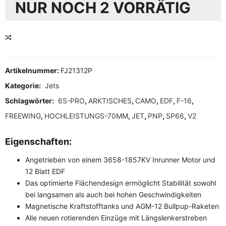
NUR NOCH 2 VORRÄTIG
VERGLEICHEN
Artikelnummer:
FJ21312P
Kategorie:
Jets
Schlagwörter:
6S-PRO
,
ARKTISCHES
,
CAMO
,
EDF
,
F-16
,
FREEWING
,
HOCHLEISTUNGS-70MM
,
JET
,
PNP
,
SP66
,
V2
Eigenschaften:
Angetrieben von einem 3658-1857KV Inrunner Motor und
12 Blatt EDF
Das optimierte Flächendesign ermöglicht Stabilität sowohl
bei langsamen als auch bei hohen Geschwindigkeiten
Magnetische Kraftstofftanks und AGM-12 Bullpup-Raketen
Alle neuen rotierenden Einzüge mit Längslenkerstreben