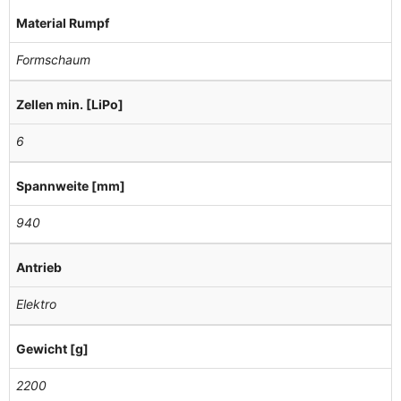
Material Rumpf
Formschaum
Zellen min. [LiPo]
6
Spannweite [mm]
940
Antrieb
Elektro
Gewicht [g]
2200