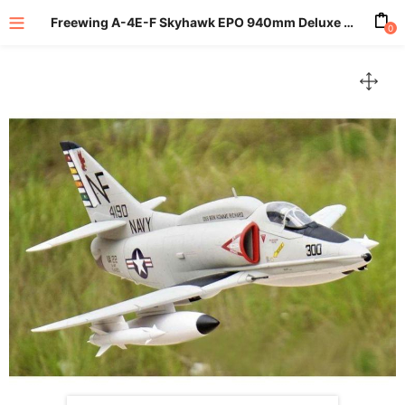
Freewing A-4E-F Skyhawk EPO 940mm Deluxe Edition PNP
0