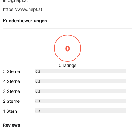
info@hepf.at
https://www.hepf.at
Kundenbewertungen
0
0 ratings
5 Sterne
0%
4 Sterne
0%
3 Sterne
0%
2 Sterne
0%
1 Stern
0%
Reviews