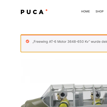
HOME
SHOP
„Freewing AT-6 Motor 3648-650 Kv“ wurde dei