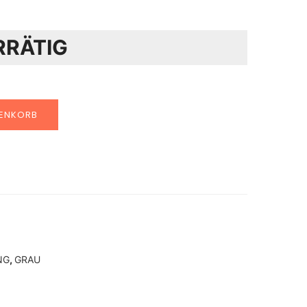
RRÄTIG
RENKORB
NG
,
GRAU