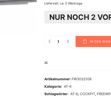
Lieferzeit:
ca. 0 Werktage
NUR NOCH 2 VO
Quantity
IN DEN WA
VERGLEICHEN
Artikelnummer:
FW3032106
Kategorie:
AT-6
Schlagwörter:
AT-6
,
COCKPIT
,
FREEWI