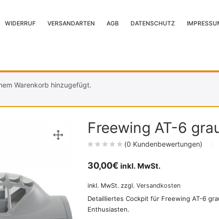
WIDERRUF
VERSANDARTEN
AGB
DATENSCHUTZ
IMPRESSU
nem Warenkorb hinzugefügt.
Freewing AT-6 gra
(
0
Kundenbewertungen)
30,00
€
inkl. MwSt.
inkl. MwSt.
zzgl.
Versandkosten
Detailliertes Cockpit für Freewing AT-6 gra
Enthusiasten.