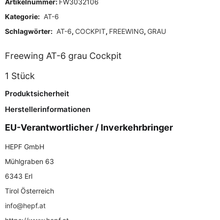
Artikelnummer:
FW3032106
Kategorie:
AT-6
Schlagwörter:
AT-6
,
COCKPIT
,
FREEWING
,
GRAU
Freewing AT-6 grau Cockpit
1 Stück
Produktsicherheit
Herstellerinformationen
EU-Verantwortlicher / Inverkehrbringer
HEPF GmbH
Mühlgraben 63
6343 Erl
Tirol Österreich
info@hepf.at