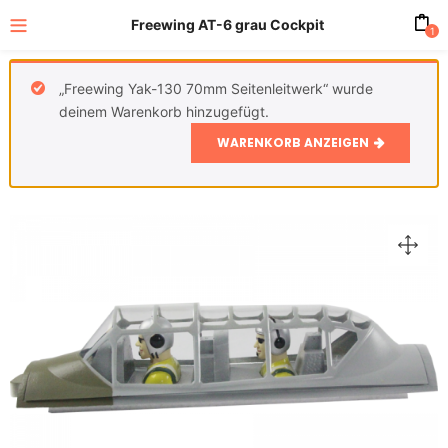
Freewing AT-6 grau Cockpit
1
„Freewing Yak-130 70mm Seitenleitwerk“ wurde
deinem Warenkorb hinzugefügt.
WARENKORB ANZEIGEN