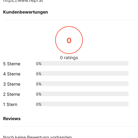
https://www.hepf.at
Kundenbewertungen
0
0 ratings
5 Sterne
0%
4 Sterne
0%
3 Sterne
0%
2 Sterne
0%
1 Stern
0%
Reviews
Noch keine Bewertung vorhanden