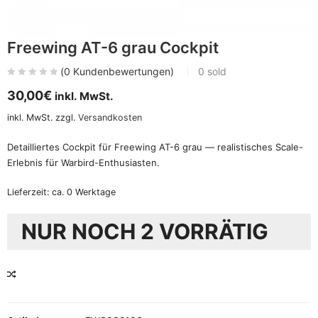
Freewing AT-6 grau Cockpit
(
0
Kundenbewertungen)
0
sold
30,00
€
inkl. MwSt.
inkl. MwSt.
zzgl.
Versandkosten
Detailliertes Cockpit für Freewing AT-6 grau — realistisches Scale-
Erlebnis für Warbird-Enthusiasten.
Lieferzeit:
ca. 0 Werktage
NUR NOCH 2 VORRÄTIG
VERGLEICHEN