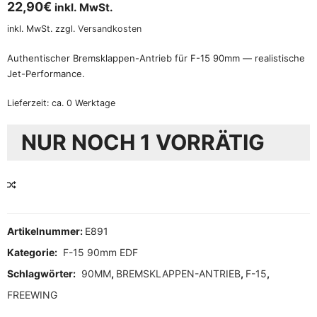
22,90
€
inkl. MwSt.
inkl. MwSt.
zzgl.
Versandkosten
Authentischer Bremsklappen-Antrieb für F-15 90mm — realistische
Jet-Performance.
Lieferzeit:
ca. 0 Werktage
NUR NOCH 1 VORRÄTIG
VERGLEICHEN
Artikelnummer:
E891
Kategorie:
F-15 90mm EDF
Schlagwörter:
90MM
,
BREMSKLAPPEN-ANTRIEB
,
F-15
,
FREEWING