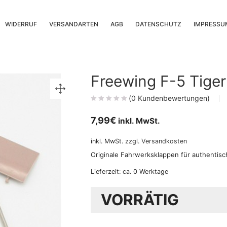
WIDERRUF
VERSANDARTEN
AGB
DATENSCHUTZ
IMPRESSU
Freewing F-5 Tige
(
0
Kundenbewertungen)
7,99
€
inkl. MwSt.
inkl. MwSt.
zzgl.
Versandkosten
Originale Fahrwerksklappen für authentisc
Lieferzeit:
ca. 0 Werktage
VORRÄTIG