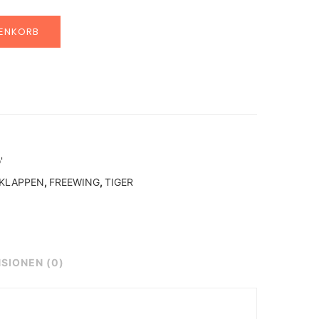
RENKORB
'
KLAPPEN
,
FREEWING
,
TIGER
SIONEN (0)