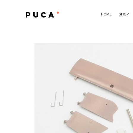
HOME
SHOP