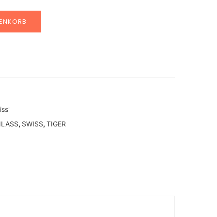
RENKORB
ss'
NLASS
,
SWISS
,
TIGER