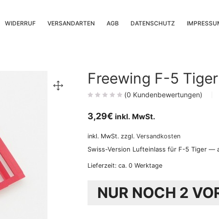
WIDERRUF
VERSANDARTEN
AGB
DATENSCHUTZ
IMPRESSU
Freewing F-5 Tiger
(
0
Kundenbewertungen)
3,29
€
inkl. MwSt.
inkl. MwSt.
zzgl.
Versandkosten
Swiss-Version Lufteinlass für F-5 Tiger — 
Lieferzeit:
ca. 0 Werktage
NUR NOCH 2 VO