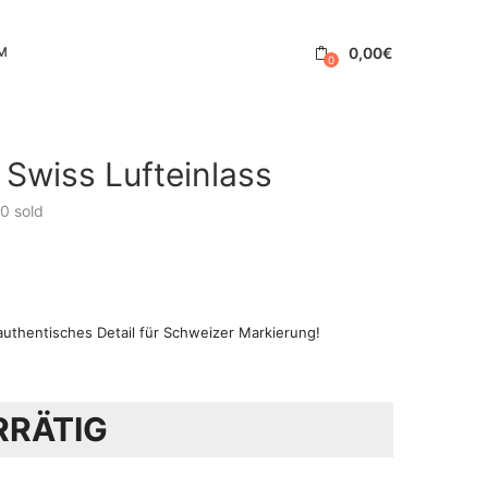
0,00
€
M
0
 Swiss Lufteinlass
0
sold
authentisches Detail für Schweizer Markierung!
RRÄTIG