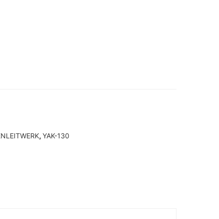
NLEITWERK
,
YAK-130