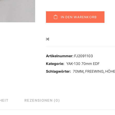
IN DEN WARENKORB
VERGLEICHEN
Artikelnummer:
FJ2091103
Kategorie:
YAK-130 70mm EDF
Schlagwörter:
70MM
,
FREEWING
,
HÖHE
HEIT
REZENSIONEN (0)