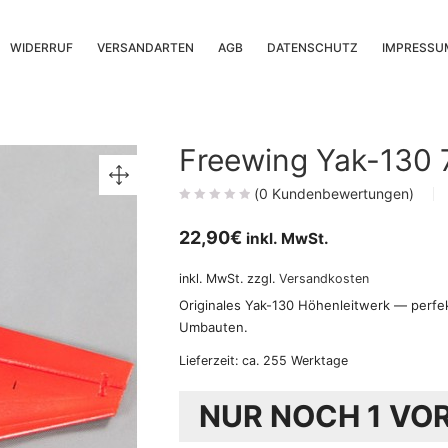
WIDERRUF
VERSANDARTEN
AGB
DATENSCHUTZ
IMPRESSU
Freewing Yak-130
(
0
Kundenbewertungen)
22,90
€
inkl. MwSt.
inkl. MwSt.
zzgl.
Versandkosten
Originales Yak-130 Höhenleitwerk — perfe
Umbauten.
Lieferzeit:
ca. 255 Werktage
NUR NOCH 1 VO