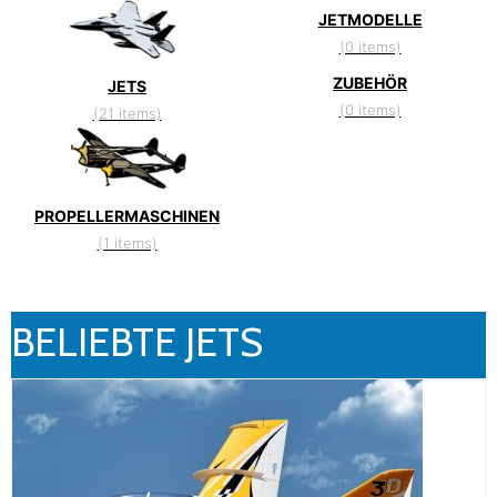
JETMODELLE
(0 items)
ZUBEHÖR
JETS
(0 items)
(21 items)
PROPELLERMASCHINEN
(1 items)
BELIEBTE JETS