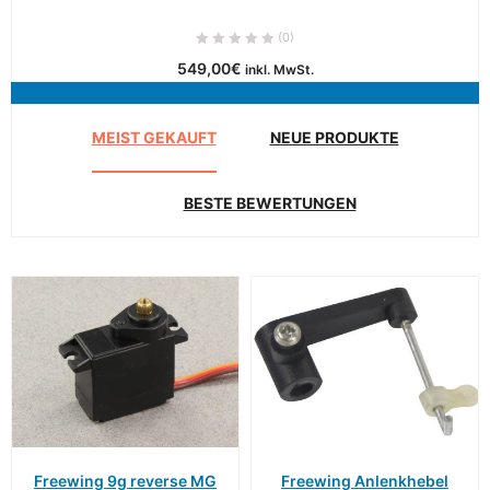
(0)
549,00
€
inkl. MwSt.
MEIST GEKAUFT
NEUE PRODUKTE
BESTE BEWERTUNGEN
Freewing 9g reverse MG
Freewing Anlenkhebel