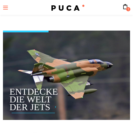
1
ENTDECKE
DIE WELT
DER JETS