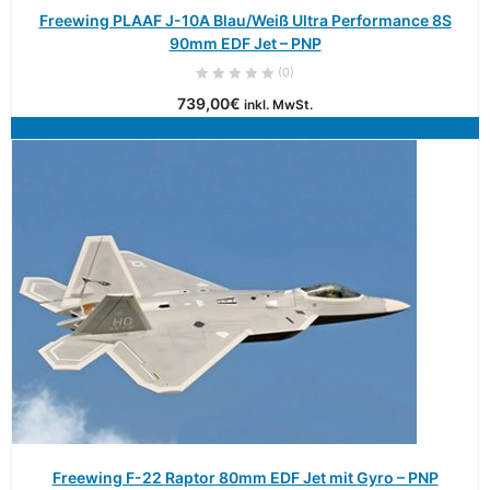
Freewing PLAAF J-10A Blau/Weiß Ultra Performance 8S
90mm EDF Jet – PNP
(0)
739,00
€
inkl. MwSt.
Freewing F-22 Raptor 80mm EDF Jet mit Gyro – PNP