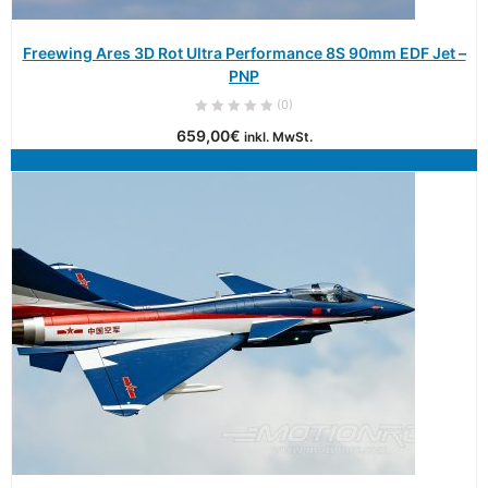
Freewing Ares 3D Rot Ultra Performance 8S 90mm EDF Jet –
PNP
(0)
659,00
€
inkl. MwSt.