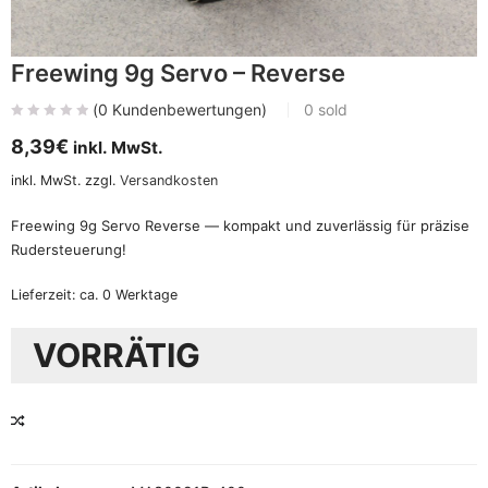
Freewing 9g Servo – Reverse
(
0
Kundenbewertungen)
0
sold
8,39
€
inkl. MwSt.
inkl. MwSt.
zzgl.
Versandkosten
Freewing 9g Servo Reverse — kompakt und zuverlässig für präzise
Rudersteuerung!
Lieferzeit:
ca. 0 Werktage
VORRÄTIG
VERGLEICHEN