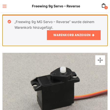
Freewing 9g Servo – Reverse
1
„Freewing 9g MG Servo – Reverse“ wurde deinem
Warenkorb hinzugefügt.
WARENKORB ANZEIGEN