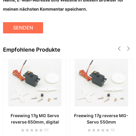
meinen nächsten Kommentar speichern.
Empfohlene Produkte
Freewing 17g MG Servo
Freewing 17g reverse MG-
reverse 650mm, digital
Servo 550mm
(0)
(0)