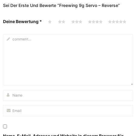
Sei Der Erste Und Bewerte “Freewing 9g Servo – Reverse”
Deine Bewertung
*
Name, E-Mail-Adresse und Website in diesem Browser für