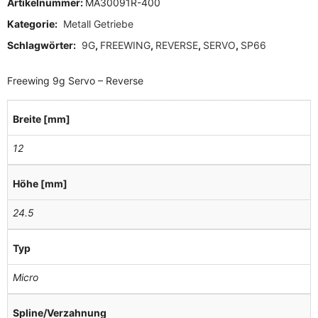
Artikelnummer:
MA30091R-400
Kategorie:
Metall Getriebe
Schlagwörter:
9G
,
FREEWING
,
REVERSE
,
SERVO
,
SP66
Freewing 9g Servo – Reverse
Breite [mm]
12
Höhe [mm]
24.5
Typ
Micro
Spline/Verzahnung