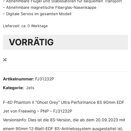
– Abnehmbare Flügel und Stabilisatoren für bequemen Transport
– Abnehmbare magnetische Fiberglas-Nasenkappe
– Digitale Servos im gesamten Modell
Lieferzeit:
ca. 0 Werktage
VORRÄTIG
VERGLEICHEN
Artikelnummer:
FJ31232P
Kategorie:
Jets
F-4D Phantom II “Ghost Grey” Ultra Performance 8S 90mm EDF
Jet von Freewing – PNP – FJ31232P
Versionsinfo: Dies ist die 8S-Version, die ab dem 20.09.2023 mit
einem 90mm 12-Blatt-EDF 8S-Antriebssystem ausgestattet ist,