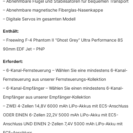
– Abnehmbare Flügel und Stabilisatoren für bequemen Transport
– Abnehmbare magnetische Fiberglas-Nasenkappe
– Digitale Servos im gesamten Modell
Enthält:
– Freewing F-4 Phantom II “Ghost Grey” Ultra Performance 8S
90mm EDF Jet – PNP
Erfordert:
– 6-Kanal-Fernsteuerung – Wählen Sie eine mindestens 6-Kanal-
Fernsteuerung aus unserer Fernsteuerungs-Kollektion
– 6-Kanal-Empfänger – Wählen Sie einen mindestens 6-Kanal-
Empfänger aus unserer Empfänger-Kollektion
– ZWEI 4-Zellen 14,8V 6000 mAh LiPo-Akkus mit EC5-Anschluss
ODER EINEN 6-Zellen 22,2V 5000 mAh LiPo-Akku mit EC5-
Anschluss UND EINEN 2-Zellen 7,4V 5000 mAh LiPo-Akku mit
EC5-Anschluss