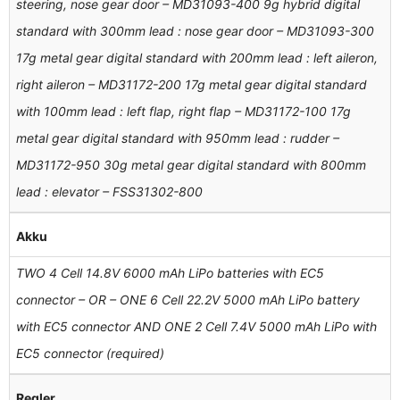
steering, nose gear door – MD31093-400 9g hybrid digital
standard with 300mm lead : nose gear door – MD31093-300
17g metal gear digital standard with 200mm lead : left aileron,
right aileron – MD31172-200 17g metal gear digital standard
with 100mm lead : left flap, right flap – MD31172-100 17g
metal gear digital standard with 950mm lead : rudder –
MD31172-950 30g metal gear digital standard with 800mm
lead : elevator – FSS31302-800
Akku
TWO 4 Cell 14.8V 6000 mAh LiPo batteries with EC5
connector – OR – ONE 6 Cell 22.2V 5000 mAh LiPo battery
with EC5 connector AND ONE 2 Cell 7.4V 5000 mAh LiPo with
EC5 connector (required)
Regler