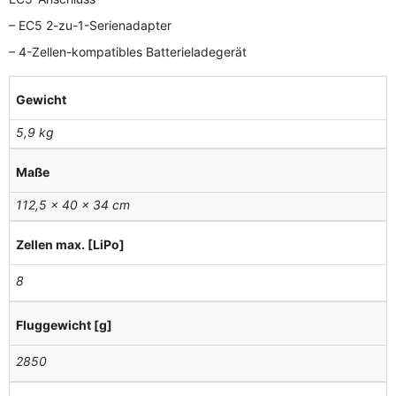
– EC5 2-zu-1-Serienadapter
– 4-Zellen-kompatibles Batterieladegerät
Gewicht
5,9 kg
Maße
112,5 × 40 × 34 cm
Zellen max. [LiPo]
8
Fluggewicht [g]
2850