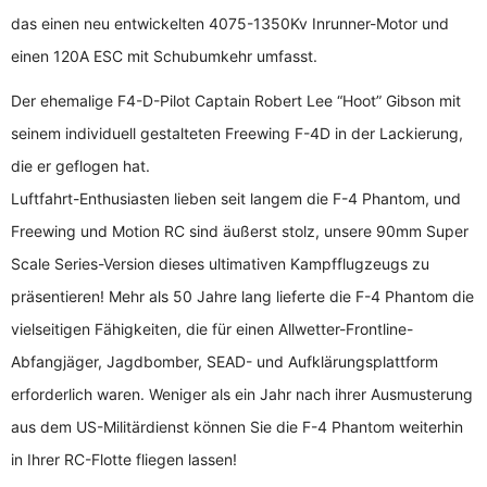
das einen neu entwickelten 4075-1350Kv Inrunner-Motor und
einen 120A ESC mit Schubumkehr umfasst.
Der ehemalige F4-D-Pilot Captain Robert Lee “Hoot” Gibson mit
seinem individuell gestalteten Freewing F-4D in der Lackierung,
die er geflogen hat.
Luftfahrt-Enthusiasten lieben seit langem die F-4 Phantom, und
Freewing und Motion RC sind äußerst stolz, unsere 90mm Super
Scale Series-Version dieses ultimativen Kampfflugzeugs zu
präsentieren! Mehr als 50 Jahre lang lieferte die F-4 Phantom die
vielseitigen Fähigkeiten, die für einen Allwetter-Frontline-
Abfangjäger, Jagdbomber, SEAD- und Aufklärungsplattform
erforderlich waren. Weniger als ein Jahr nach ihrer Ausmusterung
aus dem US-Militärdienst können Sie die F-4 Phantom weiterhin
in Ihrer RC-Flotte fliegen lassen!