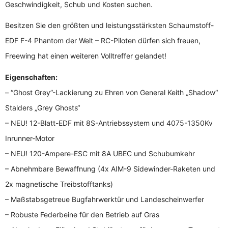
Geschwindigkeit, Schub und Kosten suchen.
Besitzen Sie den größten und leistungsstärksten Schaumstoff-
EDF F-4 Phantom der Welt – RC-Piloten dürfen sich freuen,
Freewing hat einen weiteren Volltreffer gelandet!
Eigenschaften:
– “Ghost Grey”-Lackierung zu Ehren von General Keith „Shadow“
Stalders „Grey Ghosts“
– NEU! 12-Blatt-EDF mit 8S-Antriebssystem und 4075-1350Kv
Inrunner-Motor
– NEU! 120-Ampere-ESC mit 8A UBEC und Schubumkehr
– Abnehmbare Bewaffnung (4x AIM-9 Sidewinder-Raketen und
2x magnetische Treibstofftanks)
– Maßstabsgetreue Bugfahrwerktür und Landescheinwerfer
– Robuste Federbeine für den Betrieb auf Gras