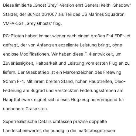
Diese limitierte „Ghost Grey“-Version ehrt General Keith „Shadow“
Stalder, der BuNos 061007 als Teil des US Marines Squadron
VMFA-531 „Grey Ghosts“ flog.
RC-Piloten haben immer wieder nach einem großen F-4 EDF-Jet
gefragt, der von Anfang an exzellente Leistung bringt, ohne
endlose Modifikationen. Wir haben diese F-4 entwickelt, um
Zuverlässigkeit, Haltbarkeit und Leistung vom ersten Flug an zu
liefern. Der Grasbetrieb ist ein Markenzeichen des Freewing
90mm F-4. Mit ihrem breiten Stand, hohen Hauptreifen, Oleo-
Federung am Bugrad und versteckten Federungsstreben am
Hauptfahrwerk eignet sich dieses Flugzeug hervorragend für
unebenere Graspisten.
Superrealistische Details umfassen präzise doppelte
Landescheinwerfer, die bündig in die maßstabsgetreuen