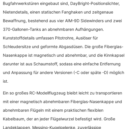
Bugfahrwerkstüren eingebaut sind, DayBright-Positionslichter,
Nietendetails, einen statischen Fanghaken und zeitgenaue
Bewaffnung, bestehend aus vier AIM-9D Sidewinders und zwei
370-Gallonen-Tanks an abnehmbaren Aufhängungen.
Kunststoffdetails umfassen Pitotrohre, Auslöser für
Schleudersitze und geformte Abgasdüsen. Die große Fiberglas-
Nasenkappe ist magnetisch und abnehmbar, und die Kinnkapsel
darunter ist aus Schaumstoff, sodass eine einfache Entfernung
und Anpassung für andere Versionen (-C oder späte -D) möglich
ist.
Ein so großes RC-Modellflugzeug bleibt leicht zu transportieren
mit einer magnetisch abnehmbaren Fiberglas-Nasenkappe und
abnehmbaren Flügeln mit einem praktischen flexiblen
Kabelbaum, der an jeder Flügelwurzel befestigt wird. Große
Landeklappen, Messing-Kugelgelenke, zuverlässige