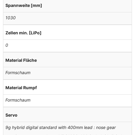
Spannweite [mm]
1030
Zellen min. [LiPo]
0
Material Fläche
Formschaum
Material Rumpf
Formschaum
Servo
9g hybrid digital standard with 400mm lead : nose gear