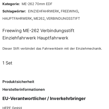
Kategorie:
ME-262 70mm EDF
Schlagwörter:
EINZIEHFAHRWERK
,
FREEWING
,
HAUPTFAHRWERK
,
ME262
,
VERBINDUNGSSTIFT
Freewing ME-262 Verbindungsstift
Einziehfahrwerk Hauptfahrwerk
Dieser Stift verbindet das Fahrwerkbein mit der Einziehmechanik.
1 Set
Produktsicherheit
Herstellerinformationen
EU-Verantwortlicher / Inverkehrbringer
HEPF GmbH