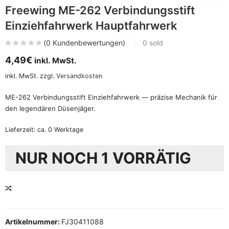
Freewing ME-262 Verbindungsstift
Einziehfahrwerk Hauptfahrwerk
(
0
Kundenbewertungen)
0
sold
4,49
€
inkl. MwSt.
inkl. MwSt.
zzgl.
Versandkosten
ME-262 Verbindungsstift Einziehfahrwerk — präzise Mechanik für
den legendären Düsenjäger.
Lieferzeit:
ca. 0 Werktage
NUR NOCH 1 VORRÄTIG
VERGLEICHEN
Artikelnummer:
FJ30411088