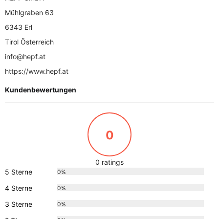
Mühlgraben 63
6343 Erl
Tirol Österreich
info@hepf.at
https://www.hepf.at
Kundenbewertungen
0
0 ratings
5 Sterne
0%
4 Sterne
0%
3 Sterne
0%