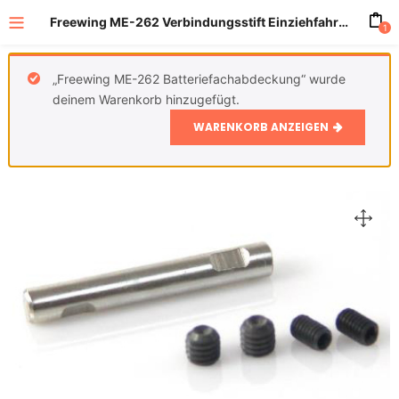
Freewing ME-262 Verbindungsstift Einziehfahrwerk Hauptfahrwerk
1
„Freewing ME-262 Batteriefachabdeckung“ wurde
deinem Warenkorb hinzugefügt.
WARENKORB ANZEIGEN