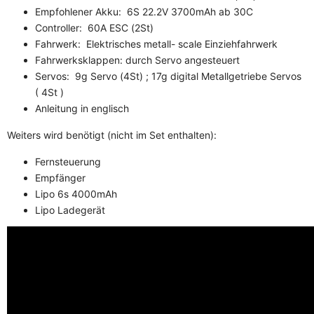
Empfohlener Akku: 6S 22.2V 3700mAh ab 30C
Controller: 60A ESC (2St)
Fahrwerk: Elektrisches metall- scale Einziehfahrwerk
Fahrwerksklappen: durch Servo angesteuert
Servos: 9g Servo (4St) ; 17g digital Metallgetriebe Servos
( 4St )
Anleitung in englisch
Weiters wird benötigt (nicht im Set enthalten):
Fernsteuerung
Empfänger
Lipo 6s 4000mAh
Lipo Ladegerät