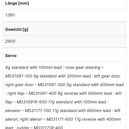
Länge [mm]
1280
Gewicht [g]
2900
Servo
9g standard with 100mm lead : nose gear steering –
MD31091-100 9g standard with 300mm lead : left gear door,
right gear door – MD31091-300 9g standard with 400mm lead
: right flap – MD31091-400 9g reverse with 600mm lead : left
flap – MD31091R-600 17g standard with 100mm lead :
elevator – MD31171-100 17g standard with 600mm lead : left
aileron, right aileron – MD31171-600 17g reverse with 400mm
lead : rudder – MD31171R-400