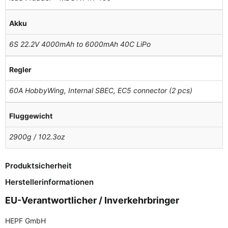
Akku
6S 22.2V 4000mAh to 6000mAh 40C LiPo
Regler
60A HobbyWing, Internal SBEC, EC5 connector (2 pcs)
Fluggewicht
2900g / 102.3oz
Produktsicherheit
Herstellerinformationen
EU-Verantwortlicher / Inverkehrbringer
HEPF GmbH