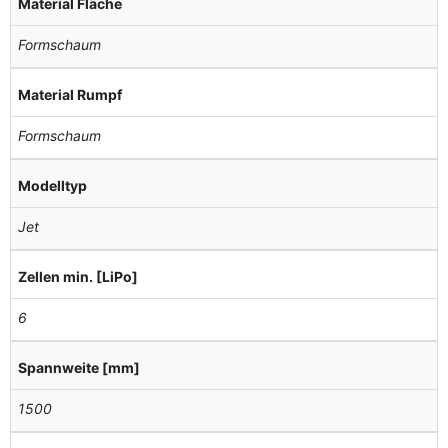
Material Fläche
Formschaum
Material Rumpf
Formschaum
Modelltyp
Jet
Zellen min. [LiPo]
6
Spannweite [mm]
1500