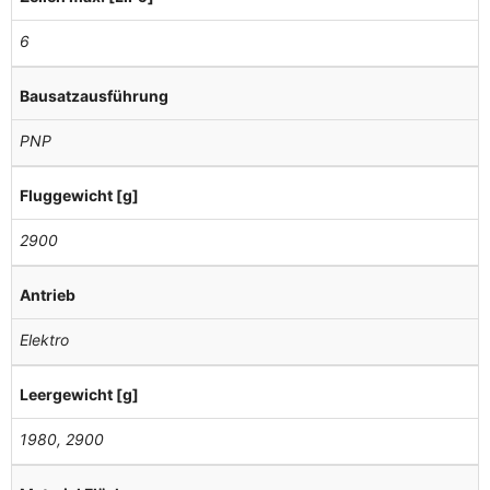
6
Bausatzausführung
PNP
Fluggewicht [g]
2900
Antrieb
Elektro
Leergewicht [g]
1980, 2900