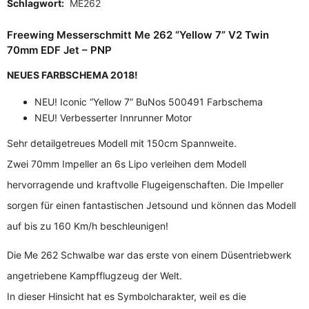
Schlagwort:
ME262
Freewing Messerschmitt Me 262 “Yellow 7” V2 Twin
70mm EDF Jet – PNP
NEUES FARBSCHEMA 2018!
NEU! Iconic “Yellow 7” BuNos 500491 Farbschema
NEU! Verbesserter Innrunner Motor
Sehr detailgetreues Modell mit 150cm Spannweite.
Zwei 70mm Impeller an 6s Lipo verleihen dem Modell
hervorragende und kraftvolle Flugeigenschaften. Die Impeller
sorgen für einen fantastischen Jetsound und können das Modell
auf bis zu 160 Km/h beschleunigen!
Die Me 262 Schwalbe war das erste von einem Düsentriebwerk
angetriebene Kampfflugzeug der Welt.
In dieser Hinsicht hat es Symbolcharakter, weil es die