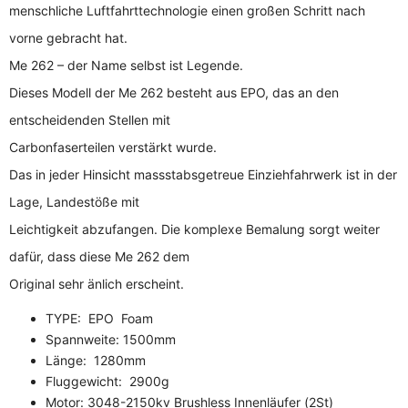
menschliche Luftfahrttechnologie einen großen Schritt nach
vorne gebracht hat.
Me 262 – der Name selbst ist Legende.
Dieses Modell der Me 262 besteht aus EPO, das an den
entscheidenden Stellen mit
Carbonfaserteilen verstärkt wurde.
Das in jeder Hinsicht massstabsgetreue Einziehfahrwerk ist in der
Lage, Landestöße mit
Leichtigkeit abzufangen. Die komplexe Bemalung sorgt weiter
dafür, dass diese Me 262 dem
Original sehr änlich erscheint.
TYPE: EPO Foam
Spannweite: 1500mm
Länge: 1280mm
Fluggewicht: 2900g
Motor: 3048-2150kv Brushless Innenläufer (2St)