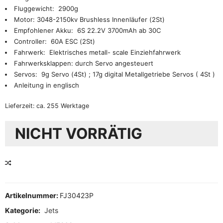
Fluggewicht: 2900g
Motor: 3048-2150kv Brushless Innenläufer (2St)
Empfohlener Akku: 6S 22.2V 3700mAh ab 30C
Controller: 60A ESC (2St)
Fahrwerk: Elektrisches metall- scale Einziehfahrwerk
Fahrwerksklappen: durch Servo angesteuert
Servos: 9g Servo (4St) ; 17g digital Metallgetriebe Servos ( 4St )
Anleitung in englisch
Lieferzeit:
ca. 255 Werktage
NICHT VORRÄTIG
VERGLEICHEN
Artikelnummer:
FJ30423P
Kategorie:
Jets