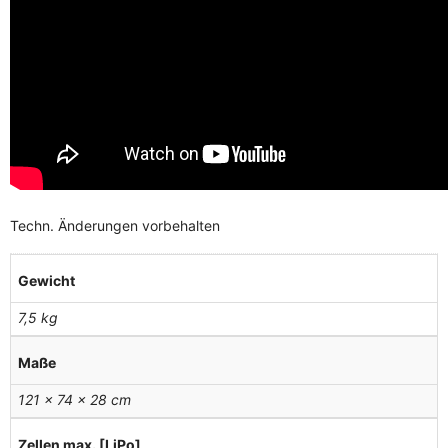
Techn. Änderungen vorbehalten
Gewicht
7,5 kg
Maße
121 × 74 × 28 cm
Zellen max. [LiPo]