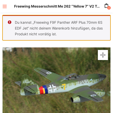
Freewing Messerschmitt Me 262 “Yellow 7” V2 Twin 70mm EDF Jet – PNP Inrunner Motor
0
Du kannst „Freewing F9F Panther ARF Plus 70mm 6S
EDF Jet“ nicht deinem Warenkorb hinzufügen, da das
Produkt nicht vorrätig ist.