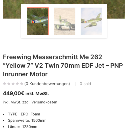
Freewing Messerschmitt Me 262
“Yellow 7” V2 Twin 70mm EDF Jet – PNP
Inrunner Motor
(
0
Kundenbewertungen)
0
sold
449,00
€
inkl. MwSt.
inkl. MwSt.
zzgl.
Versandkosten
TYPE: EPO Foam
Spannweite: 1500mm
Länge: 1280mm