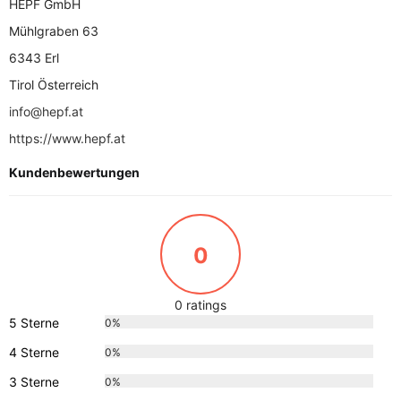
HEPF GmbH
Mühlgraben 63
6343 Erl
Tirol Österreich
info@hepf.at
https://www.hepf.at
Kundenbewertungen
0
0 ratings
5 Sterne
0%
4 Sterne
0%
3 Sterne
0%