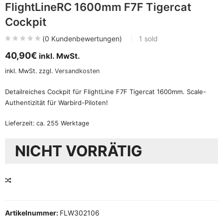
FlightLineRC 1600mm F7F Tigercat
Cockpit
(
0
Kundenbewertungen)
1
sold
40,90
€
inkl. MwSt.
inkl. MwSt.
zzgl.
Versandkosten
Detailreiches Cockpit für FlightLine F7F Tigercat 1600mm. Scale-
Authentizität für Warbird-Piloten!
Lieferzeit:
ca. 255 Werktage
NICHT VORRÄTIG
VERGLEICHEN
Artikelnummer:
FLW302106