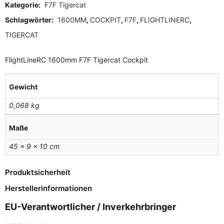
Kategorie:
F7F Tigercat
Schlagwörter:
1600MM
,
COCKPIT
,
F7F
,
FLIGHTLINERC
,
TIGERCAT
FlightLineRC 1600mm F7F Tigercat Cockpit
Gewicht
0,068 kg
Maße
45 × 9 × 10 cm
Produktsicherheit
Herstellerinformationen
EU-Verantwortlicher / Inverkehrbringer