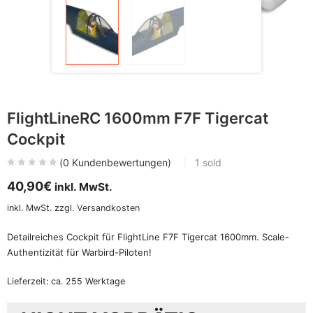
FlightLineRC 1600mm F7F Tigercat
Cockpit
(
0
Kundenbewertungen)
1
sold
40,90
€
inkl. MwSt.
inkl. MwSt.
zzgl.
Versandkosten
Detailreiches Cockpit für FlightLine F7F Tigercat 1600mm. Scale-
Authentizität für Warbird-Piloten!
Lieferzeit:
ca. 255 Werktage