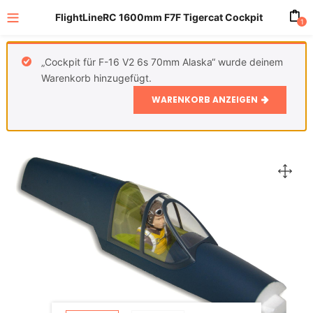
FlightLineRC 1600mm F7F Tigercat Cockpit
1
„Cockpit für F-16 V2 6s 70mm Alaska“ wurde deinem
Warenkorb hinzugefügt.
WARENKORB ANZEIGEN