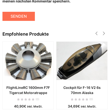
meinen nächsten Kommentar speichern.
Empfohlene Produkte
FlightLineRC 1600mm F7F
Cockpit für F-16 V2 6s
Tigercat Motoratrappe
70mm Alaska
(0)
(0)
40,90
€
34,69
€
inkl. MwSt.
inkl. MwSt.