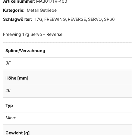
Artikelnummer:
MA30171R-400
Kategorie:
Metall Getriebe
Schlagwörter:
17G
,
FREEWING
,
REVERSE
,
SERVO
,
SP66
Freewing 17g Servo – Reverse
Spline/Verzahnung
3F
Höhe [mm]
26
Typ
Micro
Gewicht [g]