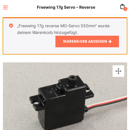
Freewing 17g Servo – Reverse
1
„Freewing 17g reverse MG-Servo 550mm“ wurde
deinem Warenkorb hinzugefügt.
WARENKORB ANZEIGEN