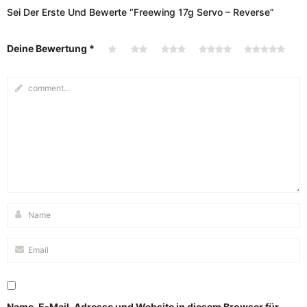
Sei Der Erste Und Bewerte “Freewing 17g Servo – Reverse”
Deine Bewertung
*
Name, E-Mail-Adresse und Website in diesem Browser für