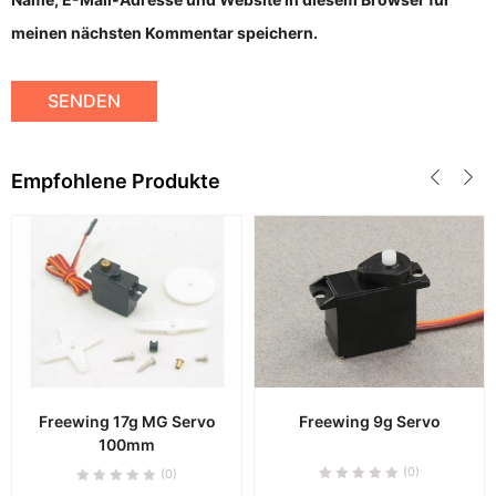
meinen nächsten Kommentar speichern.
Empfohlene Produkte
Freewing 17g MG Servo
Freewing 9g Servo
100mm
(0)
(0)