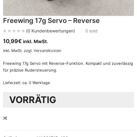
Freewing 17g Servo – Reverse
(
0
Kundenbewertungen)
0
sold
10,99
€
inkl. MwSt.
inkl. MwSt.
zzgl.
Versandkosten
Freewing 17g Servo mit Reverse-Funktion. Kompakt und zuverlässig
für präzise Rudersteuerung.
Lieferzeit:
ca. 0 Werktage
VORRÄTIG
VERGLEICHEN