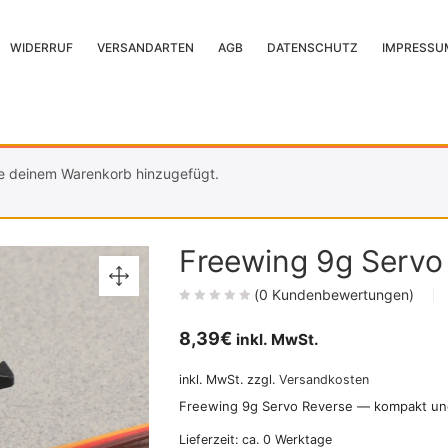
WIDERRUF
VERSANDARTEN
AGB
DATENSCHUTZ
IMPRESSU
e deinem Warenkorb hinzugefügt.
Freewing 9g Servo
(
0
Kundenbewertungen)
8,39
€
inkl. MwSt.
inkl. MwSt.
zzgl.
Versandkosten
Freewing 9g Servo Reverse — kompakt und 
Lieferzeit:
ca. 0 Werktage