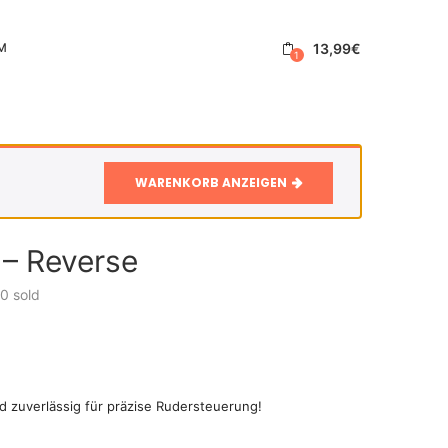
13,99
€
M
1
WARENKORB ANZEIGEN
 – Reverse
0
sold
zuverlässig für präzise Rudersteuerung!