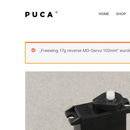
HOME
SHOP
„Freewing 17g reverse MG-Servo 100mm“ wurd