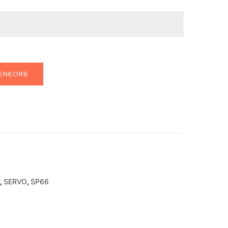
RENKORB
,
SERVO
,
SP66