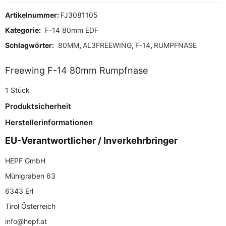
Artikelnummer:
FJ3081105
Kategorie:
F-14 80mm EDF
Schlagwörter:
80MM
,
AL3FREEWING
,
F-14
,
RUMPFNASE
Freewing F-14 80mm Rumpfnase
1 Stück
Produktsicherheit
Herstellerinformationen
EU-Verantwortlicher / Inverkehrbringer
HEPF GmbH
Mühlgraben 63
6343 Erl
Tirol Österreich
info@hepf.at